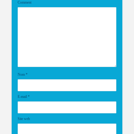
Comment
Nom
*
E-mail
*
Site web