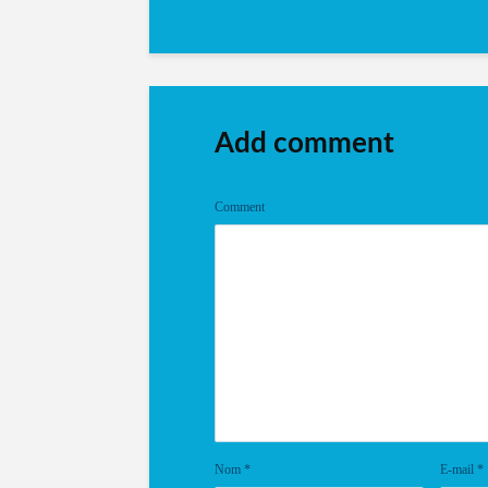
Add comment
Comment
Nom
*
E-mail
*