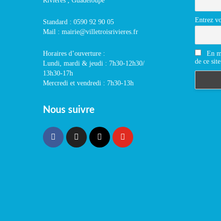
Rivières , Guadeloupe
Entrez vo
Standard : 0590 92 90 05
Mail : mairie@villetroisrivieres.fr
En m'
Horaires d’ouverture :
de ce site
Lundi, mardi & jeudi : 7h30-12h30/
13h30-17h
Mercredi et vendredi : 7h30-13h
Nous suivre