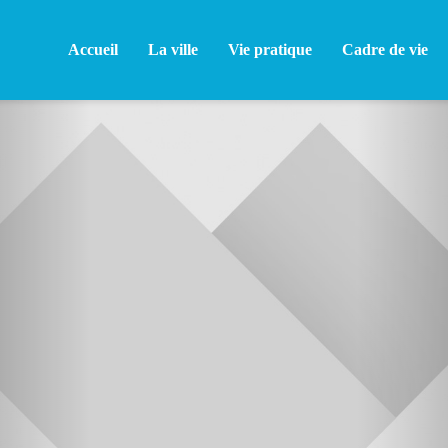
Accueil
La ville
Vie pratique
Cadre de vie