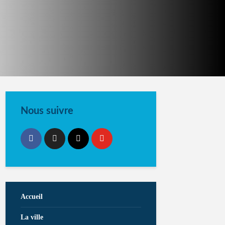
Nous suivre
Accueil
La ville