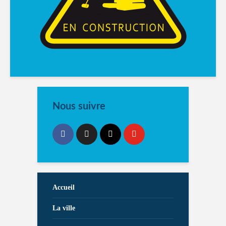
Nous suivre
Accueil
La ville