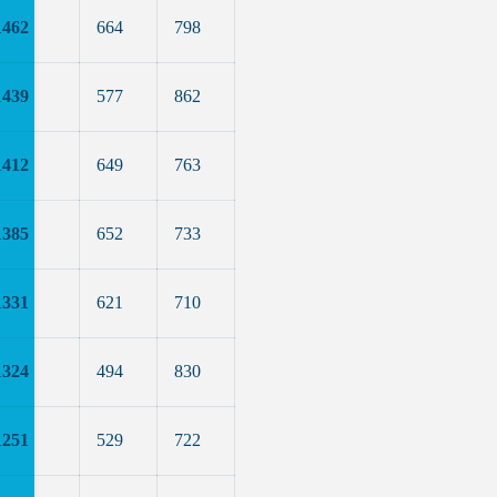
1462
664
798
1439
577
862
1412
649
763
1385
652
733
1331
621
710
1324
494
830
1251
529
722