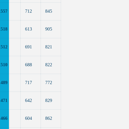
1557
712
845
1518
613
905
1512
691
821
1510
688
822
1489
717
772
1471
642
829
1466
604
862