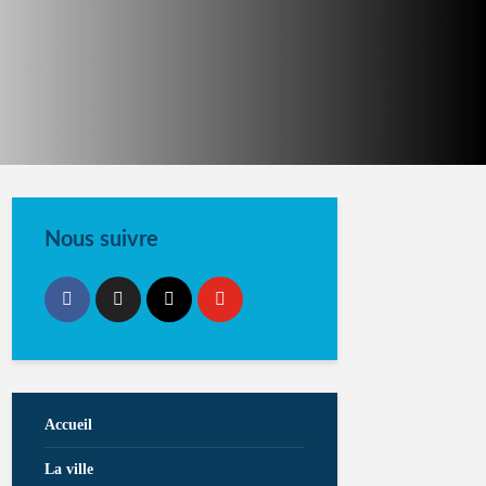
Nous suivre
Accueil
La ville