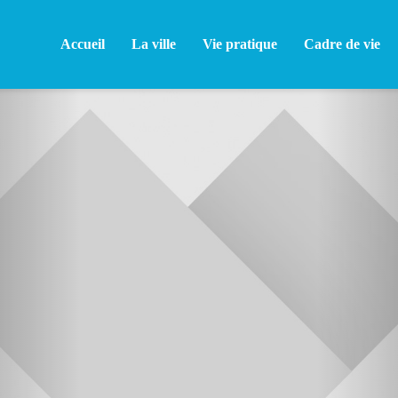
Accueil
La ville
Vie pratique
Cadre de vie