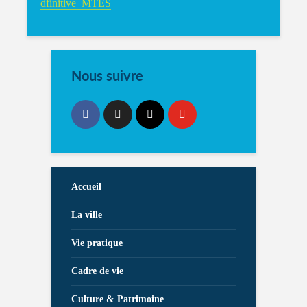
dfinitive_MTES
Nous suivre
Accueil
La ville
Vie pratique
Cadre de vie
Culture & Patrimoine