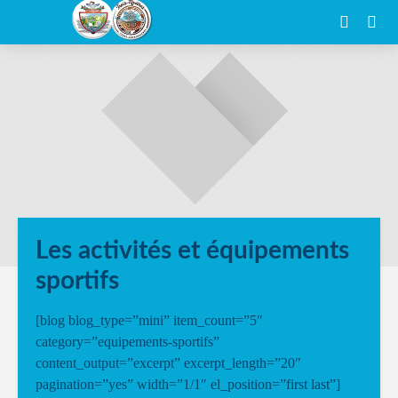
Les activités et équipements
sportifs
[blog blog_type=”mini” item_count=”5″
category=”equipements-sportifs”
content_output=”excerpt” excerpt_length=”20″
pagination=”yes” width=”1/1″ el_position=”first last”]