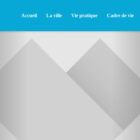
Accueil
La ville
Vie pratique
Cadre de vie