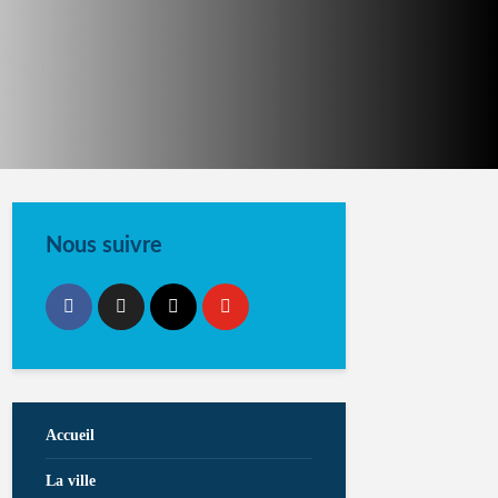
Nous suivre
Accueil
La ville