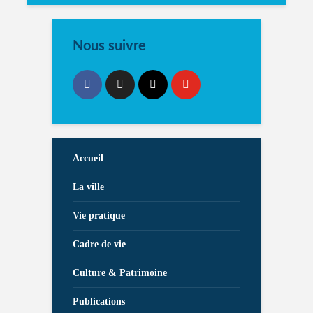
Nous suivre
Accueil
La ville
Vie pratique
Cadre de vie
Culture & Patrimoine
Publications