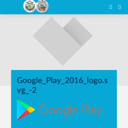
Google_Play_2016_logo.s
vg_-2