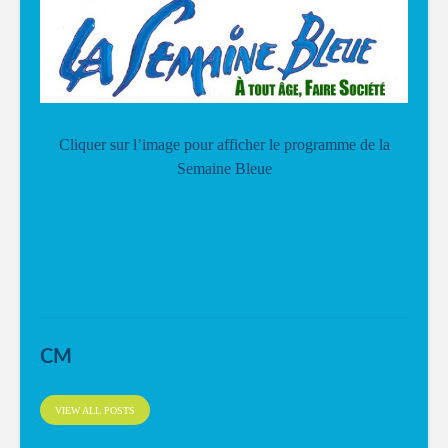
Cliquer sur l’image pour afficher le programme de la
Semaine Bleue
CM
VIEW ALL POSTS