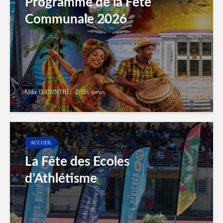
Programme de la Fête
Communale 2026
Mike DANINTHE
186 views
ACCUEIL
La Fête des Ecoles
d’Athlétisme