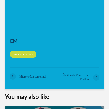
CM
VIEW ALL POSTS
Élection de Miss Trois-
Micro-crédit personnel
Rivières
You may also like