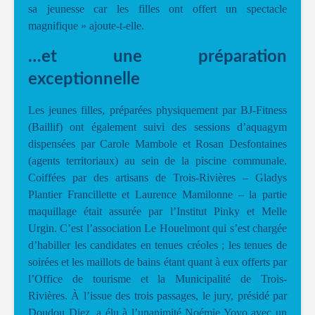
sa jeunesse car les filles ont offert un spectacle
magnifique » ajoute-t-elle.
…et une préparation
exceptionnelle
Les jeunes filles, préparées physiquement par BJ-Fitness
(Baillif) ont également suivi des sessions d’aquagym
dispensées par Carole Mambole et Rosan Desfontaines
(agents territoriaux) au sein de la piscine communale.
Coiffées par des artisans de Trois-Rivières – Gladys
Plantier Francillette et Laurence Mamilonne – la partie
maquillage était assurée par l’Institut Pinky et Melle
Urgin. C’est l’association Le Houelmont qui s’est chargée
d’habiller les candidates en tenues créoles ; les tenues de
soirées et les maillots de bains étant quant à eux offerts par
l’Office de tourisme et la Municipalité de Trois-
Rivières. À l’issue des trois passages, le jury, présidé par
Doudou Diez, a élu à l’unanimité Noémie Yoyo avec un