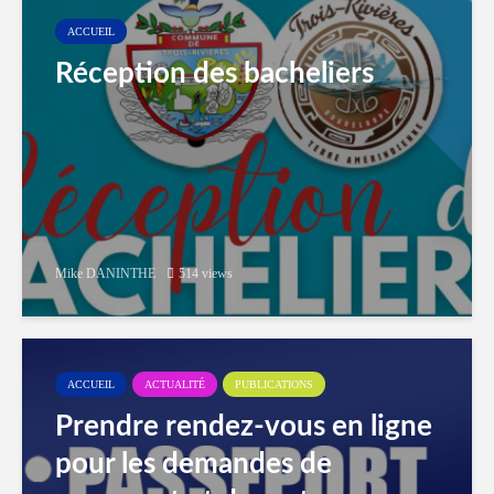
ACCUEIL
Réception des bacheliers
Mike DANINTHE
514 views
ACCUEIL
ACTUALITÉ
PUBLICATIONS
Prendre rendez-vous en ligne
pour les demandes de