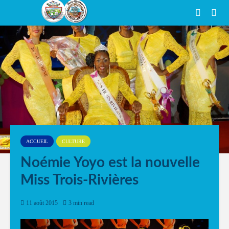
ACCUEIL
CULTURE
Noémie Yoyo est la nouvelle
Miss Trois-Rivières
11 août 2015
3 min read