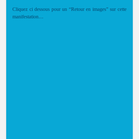
Cliquez ci dessous pour un “Retour en images” sur cette
manifestation…