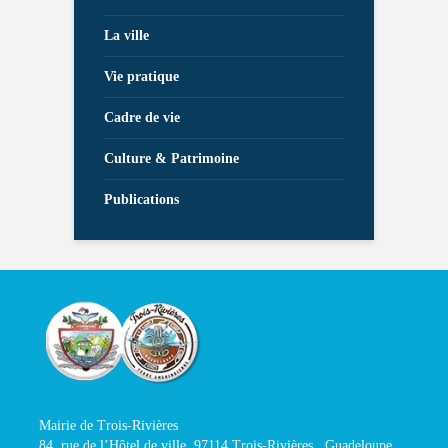
La ville
Vie pratique
Cadre de vie
Culture & Patrimoine
Publications
Mairie de Trois-Rivières
84, rue de l’Hôtel de ville, 97114 Trois-Rivières , Guadeloupe