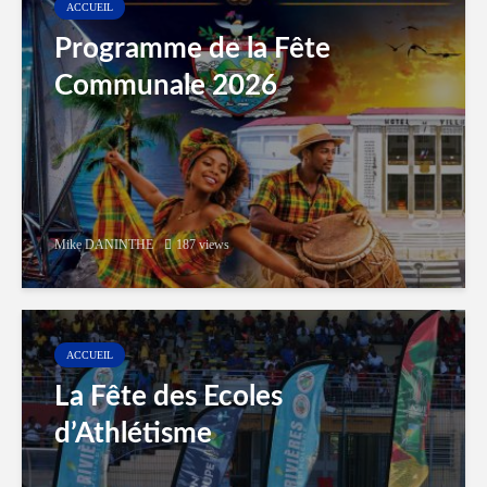
ACCUEIL
Programme de la Fête
Communale 2026
Mike DANINTHE
187 views
ACCUEIL
La Fête des Ecoles
d’Athlétisme