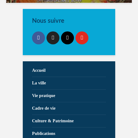
Nous suivre
Accueil
La ville
Vie pratique
Cadre de vie
Culture & Patrimoine
Publications