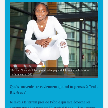
Méline Nocandy, Championne olympique & Chevalier de la Légion
d’honneur en 2021
Quels souvenirs te reviennent quand tu penses à Trois-
Rivières ?
Je revois le terrain près de l’école qui m’a écorché les
genoux quand je tombais ! J’avais 8/9 ans… Les joueurs