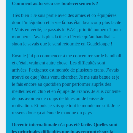
Comment as-tu vécu ces bouleversements ?
Très bien ! Je suis partie avec des amies et co-équipières
donc l’intégration et la vie là-bas était beaucoup plus facile
! Mais en vérité, je passais le BAC, priorité numéro 1 pour
mon père. J’avais plus la tête à l’école qu’au handball –
sinon je savais que je serai retournée en Guadeloupe !
Ensuite j’ai pu commencer à me concentrer sur le handball
et c’était vraiment autre chose. Les difficultés sont
arrivées, l’exigence est montée de plusieurs crans. J’avais
trouvé ce que j’étais venu chercher. Je me suis battue et je
le fais encore au quotidien pour performer auprès des
meilleures en club et en équipe de France. Je suis contente
de pas avoir eu de coups de blues ou de baisse de
motivation. Et puis je sais que tout le monde me suit. Je le
ressens donc ça atténue le manque du pays.
Devenir internationale n’a pas été facile. Quelles sont
les principales difficultés que tu as rencontré sur ta