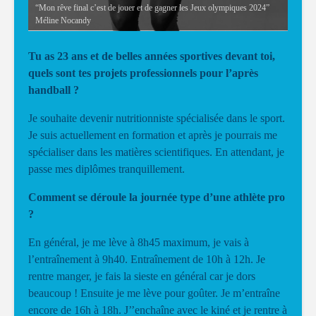
“Mon rêve final c’est de jouer et de gagner les Jeux olympiques 2024”
Méline Nocandy
Tu as 23 ans et de belles années sportives devant toi,
quels sont tes projets professionnels pour l’après
handball ?
Je souhaite devenir nutritionniste spécialisée dans le sport.
Je suis actuellement en formation et après je pourrais me
spécialiser dans les matières scientifiques. En attendant, je
passe mes diplômes tranquillement.
Comment se déroule la journée type d’une athlète pro
?
En général, je me lève à 8h45 maximum, je vais à
l’entraînement à 9h40. Entraînement de 10h à 12h. Je
rentre manger, je fais la sieste en général car je dors
beaucoup ! Ensuite je me lève pour goûter. Je m’entraîne
encore de 16h à 18h. J’’enchaîne avec le kiné et je rentre à