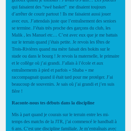
qui faisaient des “swé basket” me disaient toujours
d’arrêter de courir partout ! Ils me faisaient aussi jouer
avec eux. J’attendais juste que l’entraînement des seniors
se termine. J’étais très proche des garçons du club, les
Malik , les Manuel etc… C’est avec eux que je me battais
sur le terrain quand j’étais petite. Je revois les fêtes de
Trois-Rivières quand ma mère faisait des bokits sur le
stade ou dans le bourg ! Je revois la maternelle, le primaire
et le collège où j’ai grandi. J’allais à l’école et aux
entraînements à pied et parfois « Shaba » me
raccompagnait quand il était tard pour me protéger. J’ai
beaucoup de souvenirs. Je sais où j’ai grandi et j’en suis
fière !
Raconte-nous tes débuts dans la discipline
Mis à part quand je courais sur le terrain entre les mi-
temps des matchs de la JTR, j’ai commencé le handball à
6 ans. C’est une discipline familiale. Je m’entraînais avec