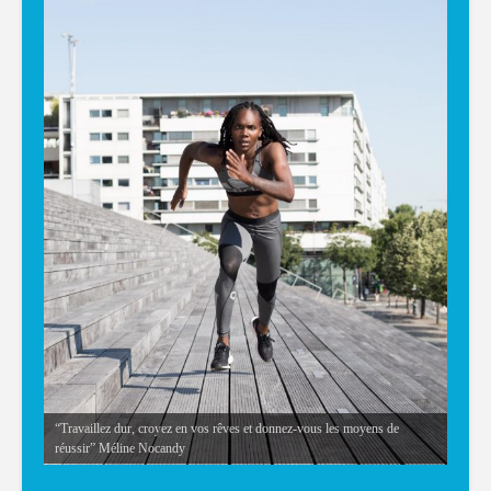
“Travaillez dur, croyez en vos rêves et donnez-vous les moyens de
réussir” Méline Nocandy