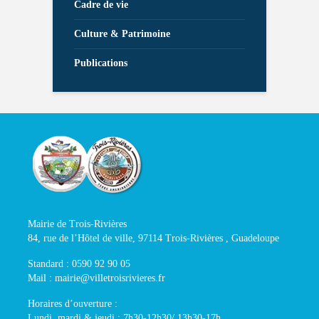
Cadre de vie
Culture & Patrimoine
Publications
Mairie de Trois-Rivières
84, rue de l’Hôtel de ville, 97114 Trois-Rivières , Guadeloupe
Standard : 0590 92 90 05
Mail : mairie@villetroisrivieres.fr
Horaires d’ouverture :
Lundi, mardi & jeudi : 7h30-12h30/ 13h30-17h