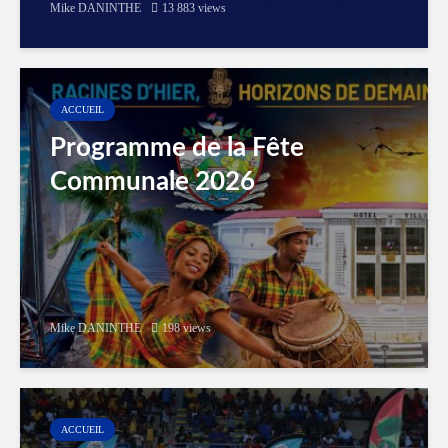
Mike DANINTHE
13 883 views
ACCUEIL
Programme de la Fête
Communale 2026
Mike DANINTHE
198 views
ACCUEIL