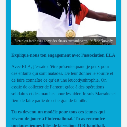
Rien n’est facile mais on vit des choses extraordinaires ! Méline Nocandy
Explique-nous ton engagement avec l’association ELA
Avec ELA, j’essaie d’être présente quand je peux pour
des enfants qui sont malades. De leur donner le sourire et
de faire connaître ce qu’est une leucodysthrophie. On
essaie de collecter de l’argent grâce à des opérations
solidaires et des marches pour les aider. Je suis Marraine et
fière de faire partie de cette grande famille.
Tu es devenu un modèle pour tous ces jeunes qui
rêvent de jouer à l’international. Tu as rencontré
quelques jeunes filles de la section JTR handball,