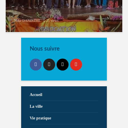
Mike DANINTHE
21 views
Nous suivre
Accueil
La ville
Vie pratique