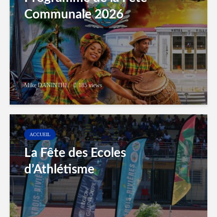
Communale 2026
Mike DANINTHE
185 views
ACCUEIL
La Fête des Ecoles
d’Athlétisme