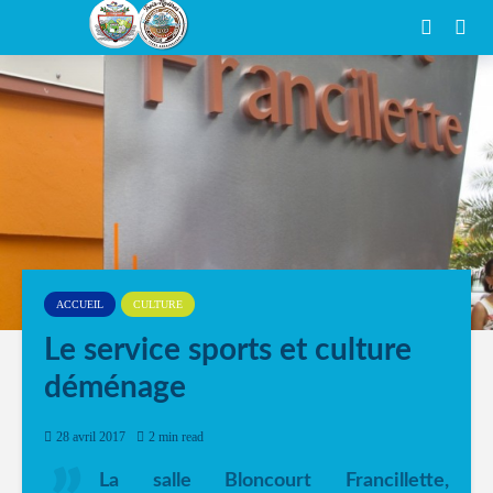
ACCUEIL
CULTURE
Le service sports et culture
déménage
28 avril 2017
2 min read
La salle Bloncourt Francillette,