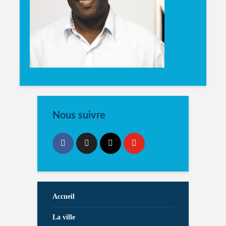
Nous suivre
Accueil
La ville