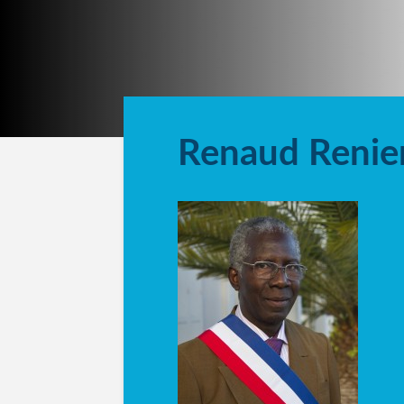
Renaud Renie