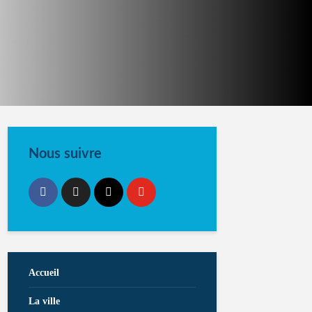
Nous suivre
Accueil
La ville