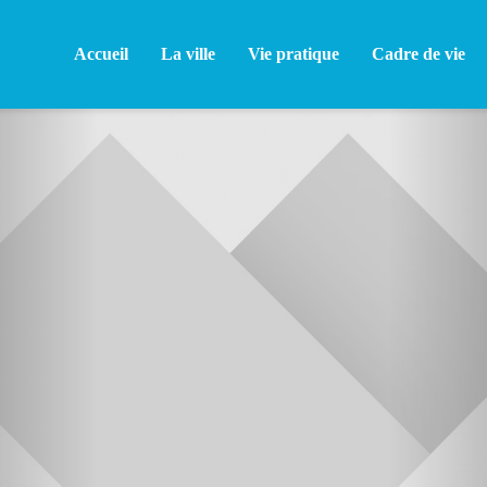
Accueil
La ville
Vie pratique
Cadre de vie