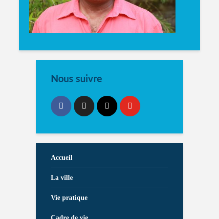
Nous suivre
Accueil
La ville
Vie pratique
Cadre de vie