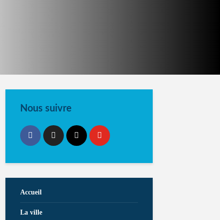
Nous suivre
Accueil
La ville