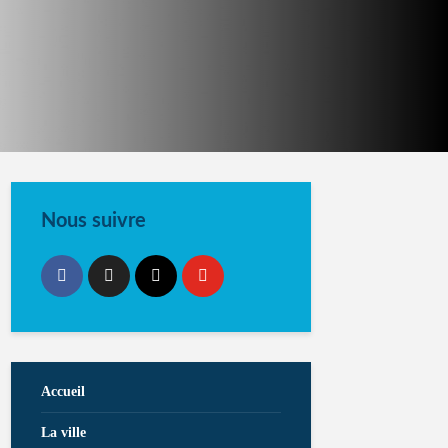
Nous suivre
Accueil
La ville