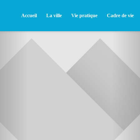
Accueil
La ville
Vie pratique
Cadre de vie