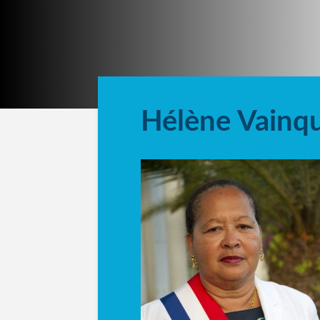
Hélène Vainq