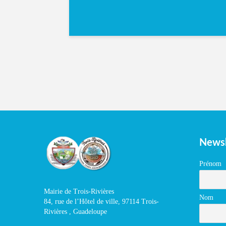
Newsl
Prénom
Mairie de Trois-Rivières
Nom
84, rue de l’Hôtel de ville, 97114 Trois-
Rivières , Guadeloupe