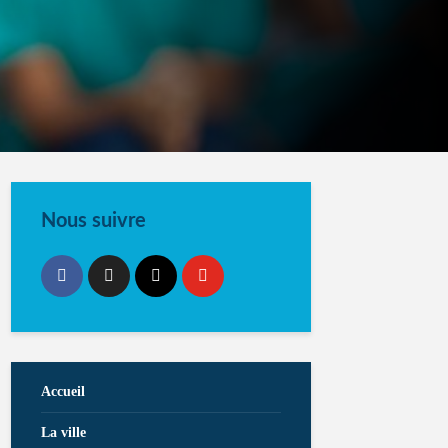
Nous suivre
Accueil
La ville