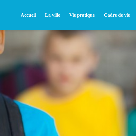
Accueil
La ville
Vie pratique
Cadre de vie