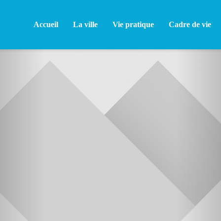
Accueil
La ville
Vie pratique
Cadre de vie