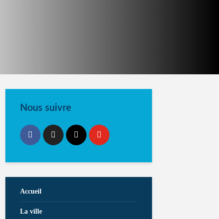
Nous suivre
Accueil
La ville