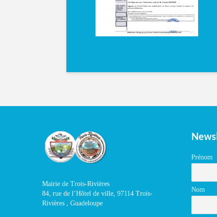
Newsl
Prénom
Mairie de Trois-Rivières
Nom
84, rue de l’Hôtel de ville, 97114 Trois-
Rivières , Guadeloupe