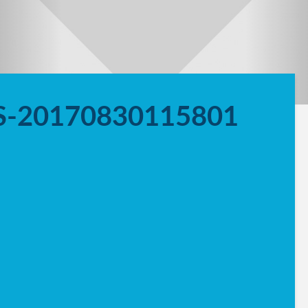
S-20170830115801