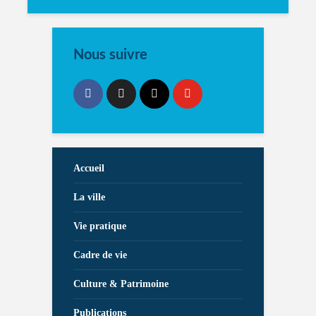
Nous suivre
Accueil
La ville
Vie pratique
Cadre de vie
Culture & Patrimoine
Publications