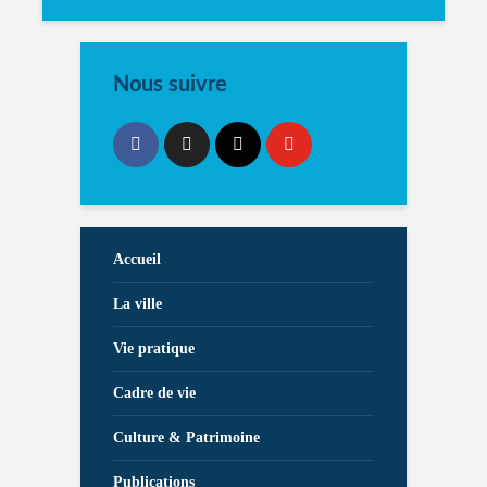
Nous suivre
Accueil
La ville
Vie pratique
Cadre de vie
Culture & Patrimoine
Publications