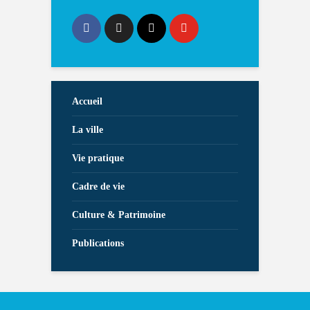
Accueil
La ville
Vie pratique
Cadre de vie
Culture & Patrimoine
Publications