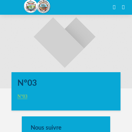
N°03
N°03
Nous suivre