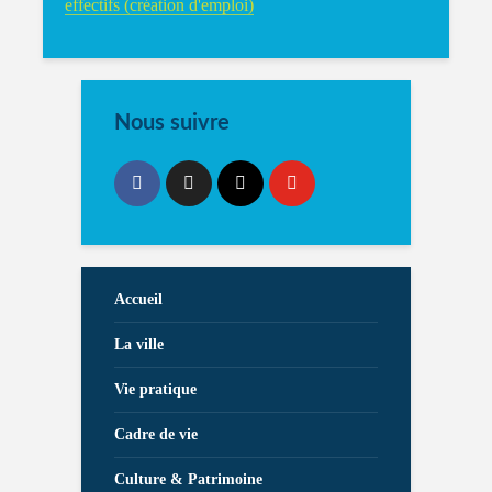
effectifs (création d'emploi)
Nous suivre
Accueil
La ville
Vie pratique
Cadre de vie
Culture & Patrimoine