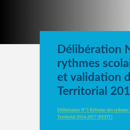
Délibération 
rythmes scola
et validation 
Territorial 2
Délibération N°3 Réforme des rythmes sc
Territorial 2014-2017 (PEDT)