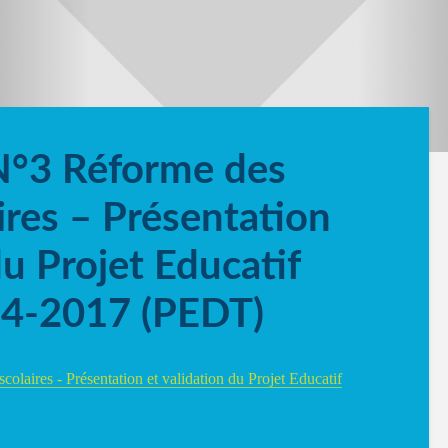
N°3 Réforme des
ires – Présentation
du Projet Educatif
014-2017 (PEDT)
olaires - Présentation et validation du Projet Educatif