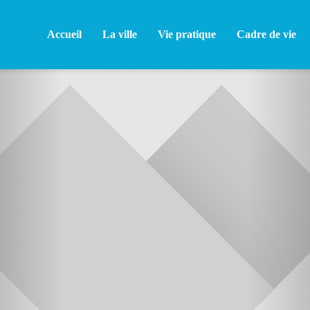
Accueil
La ville
Vie pratique
Cadre de vie