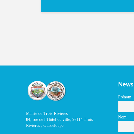
Newsl
Prénom
Mairie de Trois-Rivières
Nom
84, rue de l’Hôtel de ville, 97114 Trois-
Rivières , Guadeloupe