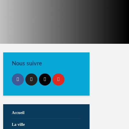
Nous suivre
Accueil
La ville