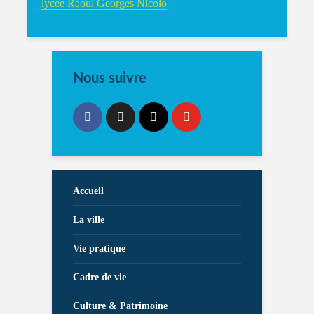
lycée Raoul Georges Nicolo
Nous suivre
Accueil
La ville
Vie pratique
Cadre de vie
Culture & Patrimoine