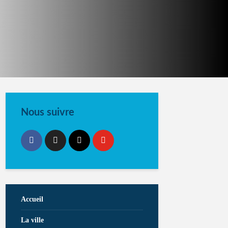
Nous suivre
Accueil
La ville