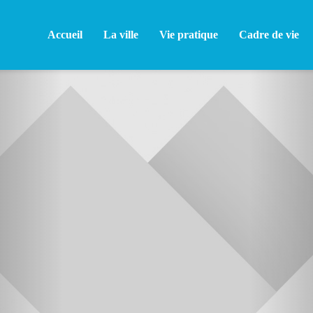
Accueil
La ville
Vie pratique
Cadre de vie