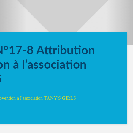
N°17-8 Attribution
n à l’association
S
subvention à l'association TANY'S GIRLS