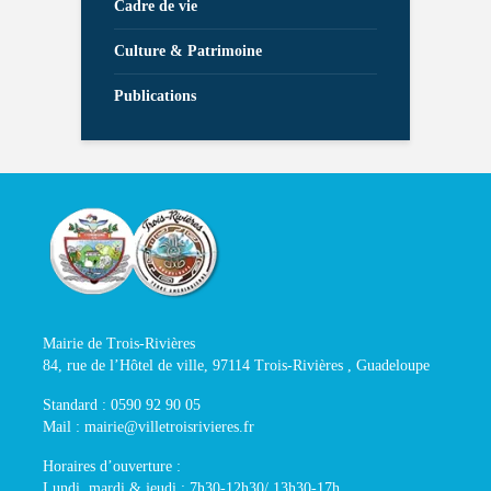
Cadre de vie
Culture & Patrimoine
Publications
Mairie de Trois-Rivières
84, rue de l’Hôtel de ville, 97114 Trois-Rivières , Guadeloupe
Standard : 0590 92 90 05
Mail : mairie@villetroisrivieres.fr
Horaires d’ouverture :
Lundi, mardi & jeudi : 7h30-12h30/ 13h30-17h