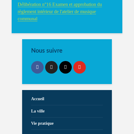
Délibération n°16 Examen et approbation du
règlement intérieur de l'atelier de musique
communal
Nous suivre
Accueil
La ville
Vie pratique