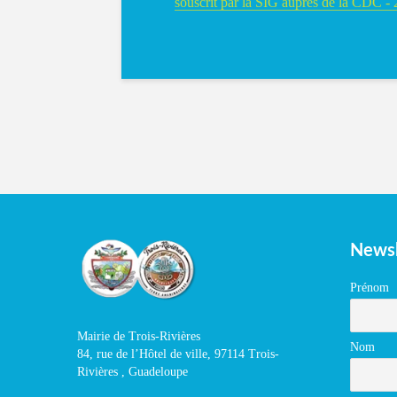
souscrit par la SIG auprès de la CDC 
Newsl
Prénom
Mairie de Trois-Rivières
Nom
84, rue de l’Hôtel de ville, 97114 Trois-
Rivières , Guadeloupe