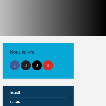
Nous suivre
Accueil
La ville