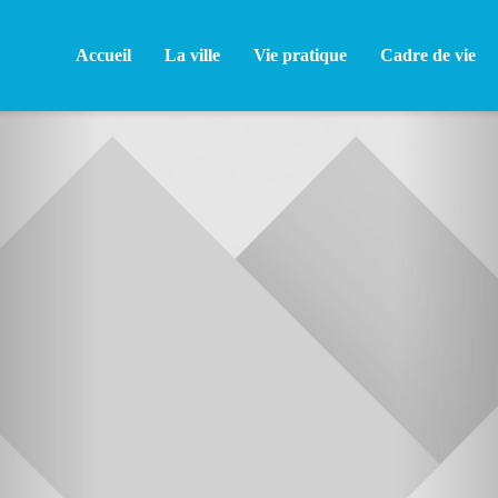
Accueil
La ville
Vie pratique
Cadre de vie