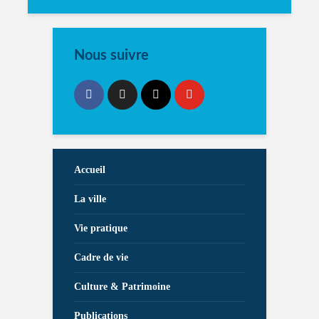
Nous suivre
Accueil
La ville
Vie pratique
Cadre de vie
Culture & Patrimoine
Publications