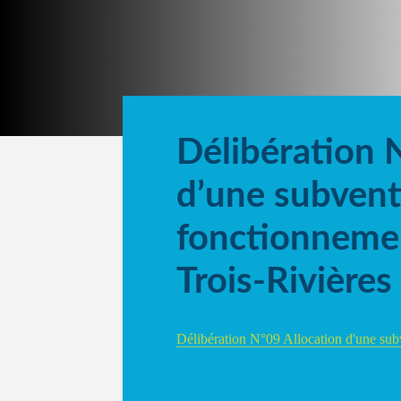
Délibération 
d’une subvent
fonctionneme
Trois-Rivières
Délibération N°09 Allocation d'une sub