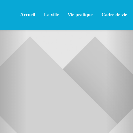
Accueil
La ville
Vie pratique
Cadre de vie