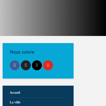
Nous suivre
Accueil
La ville