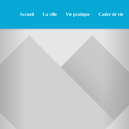
Accueil
La ville
Vie pratique
Cadre de vie