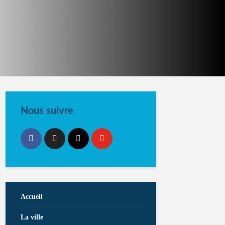
Nous suivre
Accueil
La ville