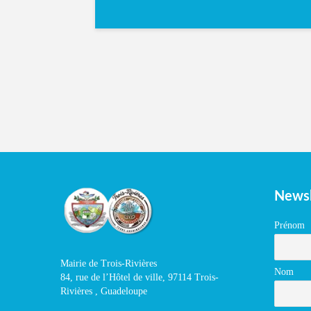
Newsl
Prénom
Mairie de Trois-Rivières
Nom
84, rue de l’Hôtel de ville, 97114 Trois-
Rivières , Guadeloupe