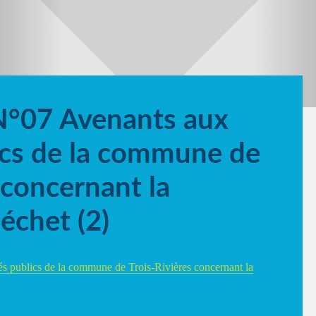
N°07 Avenants aux
ics de la commune de
 concernant la
échet (2)
s publics de la commune de Trois-Rivières concernant la