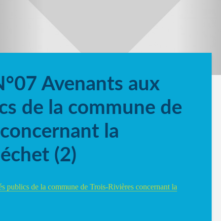
N°07 Avenants aux
ics de la commune de
 concernant la
échet (2)
s publics de la commune de Trois-Rivières concernant la