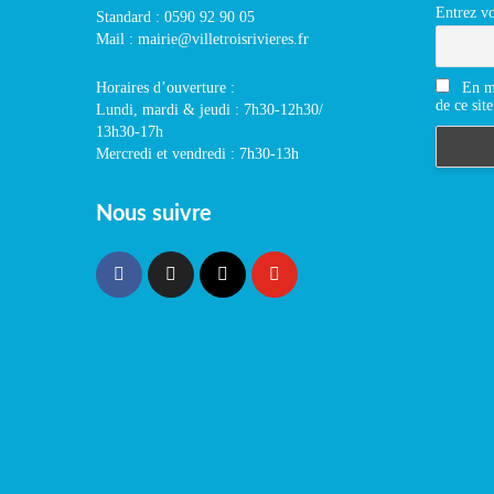
Entrez vo
Standard : 0590 92 90 05
Mail : mairie@villetroisrivieres.fr
En m'
Horaires d’ouverture :
de ce site
Lundi, mardi & jeudi : 7h30-12h30/
13h30-17h
Mercredi et vendredi : 7h30-13h
Nous suivre