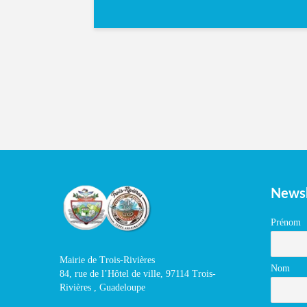
Newsl
Prénom
Mairie de Trois-Rivières
Nom
84, rue de l’Hôtel de ville, 97114 Trois-
Rivières , Guadeloupe