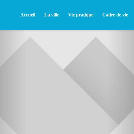
Accueil
La ville
Vie pratique
Cadre de vie