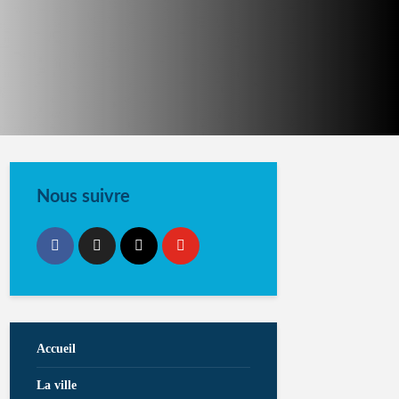
Nous suivre
Accueil
La ville