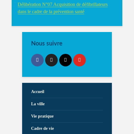
Délibération N°07 Acquisition de défibrillateurs
dans le cadre de la prévention santé
Nous suivre
Accueil
La ville
Vie pratique
Cadre de vie