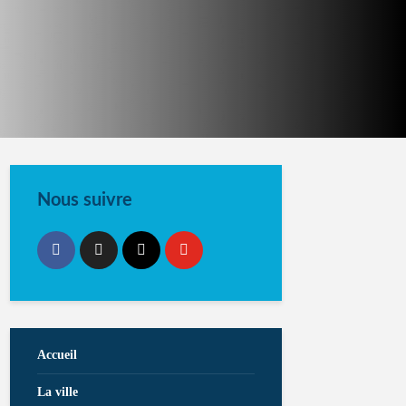
Nous suivre
Accueil
La ville