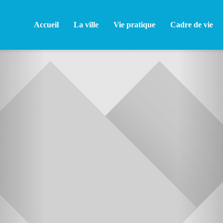
Accueil
La ville
Vie pratique
Cadre de vie