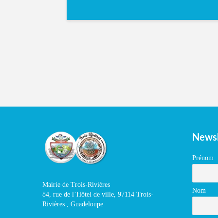
Newsl
Prénom
Mairie de Trois-Rivières
Nom
84, rue de l’Hôtel de ville, 97114 Trois-
Rivières , Guadeloupe