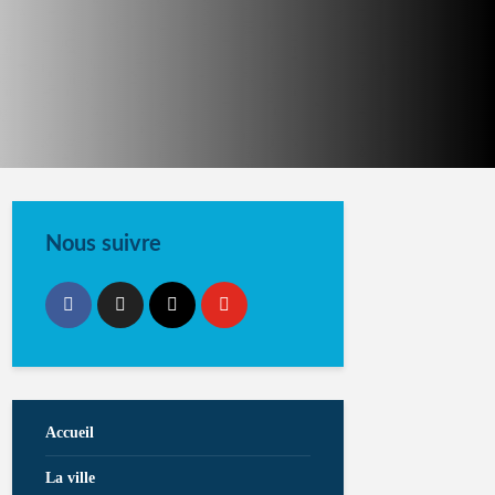
Nous suivre
Accueil
La ville