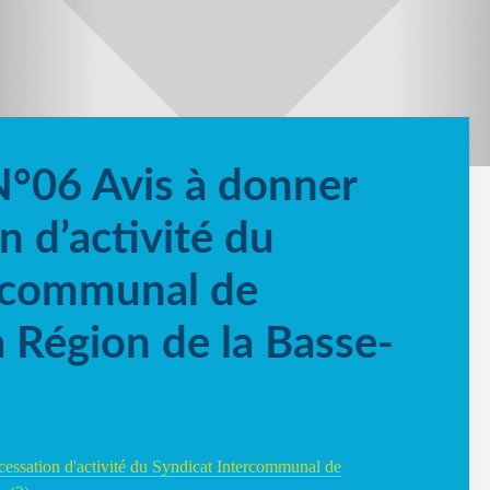
N°06 Avis à donner
n d’activité du
ercommunal de
la Région de la Basse-
cessation d'activité du Syndicat Intercommunal de