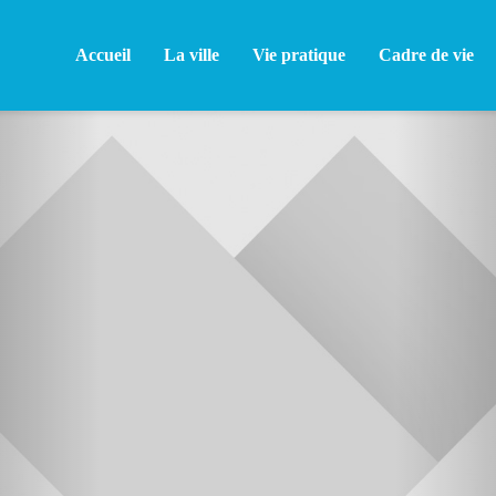
Accueil
La ville
Vie pratique
Cadre de vie