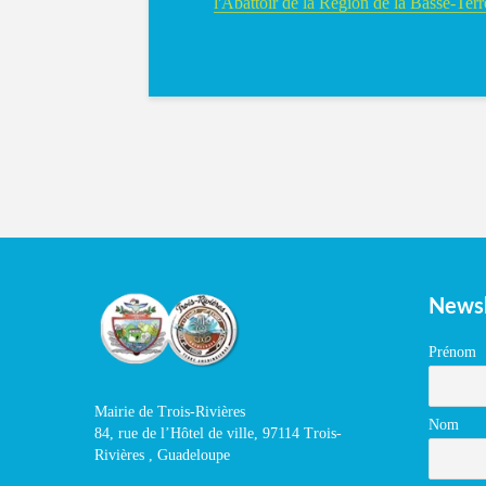
l'Abattoir de la Région de la Basse-Terr
Newsl
Prénom
Mairie de Trois-Rivières
Nom
84, rue de l’Hôtel de ville, 97114 Trois-
Rivières , Guadeloupe