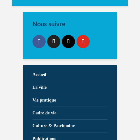
Nous suivre
Accueil
La ville
Vie pratique
Cadre de vie
Culture & Patrimoine
Publications