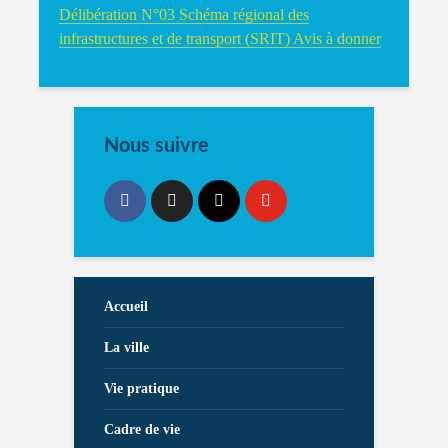
Délibération N°03 Schéma régional des
infrastructures et de transport (SRIT) Avis à donner
Nous suivre
Accueil
La ville
Vie pratique
Cadre de vie