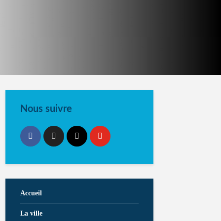
Nous suivre
Accueil
La ville