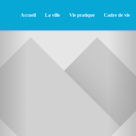
Accueil
La ville
Vie pratique
Cadre de vie