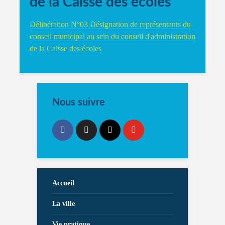
de la Caisse des écoles
Délibération N°03 Désignation de représentants du
conseil municipal au sein du conseil d'administration
de la Caisse des écoles
Nous suivre
Accueil
La ville
Vie pratique