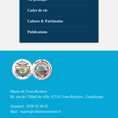
Cadre de vie
Culture & Patrimoine
Publications
Mairie de Trois-Rivières
84, rue de l’Hôtel de ville, 97114 Trois-Rivières , Guadeloupe
Standard : 0590 92 90 05
Mail : mairie@villetroisrivieres.fr