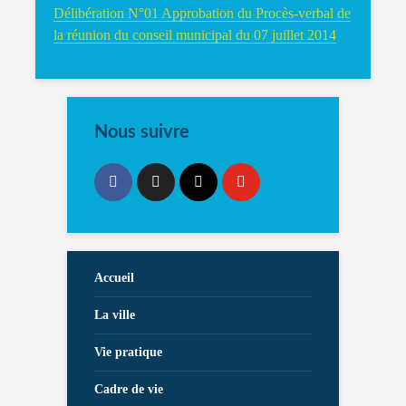
Délibération N°01 Approbation du Procès-verbal de
la réunion du conseil municipal du 07 juillet 2014
Nous suivre
Accueil
La ville
Vie pratique
Cadre de vie