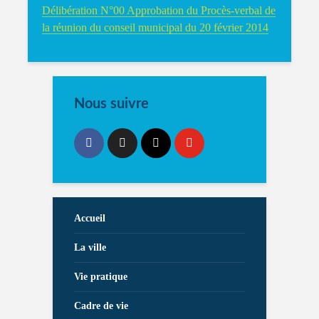
Délibération N°00 Approbation du Procès-verbal de
la réunion du conseil municipal du 20 février 2014
Nous suivre
Accueil
La ville
Vie pratique
Cadre de vie