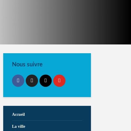
Nous suivre
Accueil
La ville