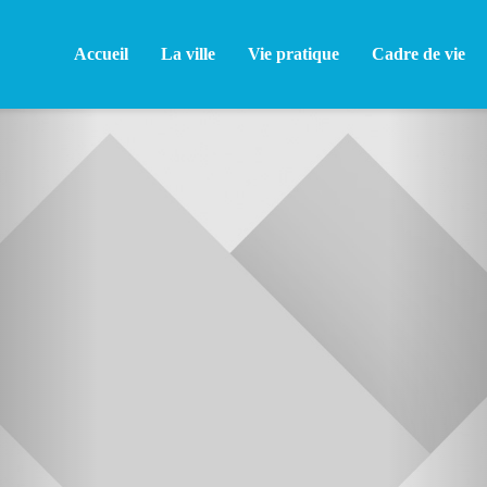
Accueil
La ville
Vie pratique
Cadre de vie