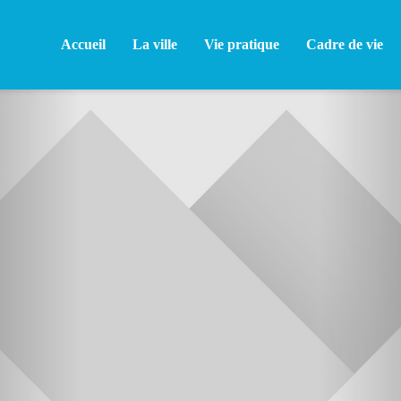
Accueil
La ville
Vie pratique
Cadre de vie