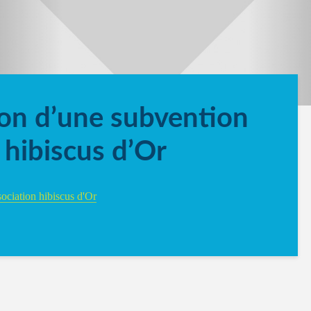
ion d’une subvention
n hibiscus d’Or
sociation hibiscus d'Or