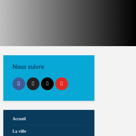
Nous suivre
Accueil
La ville