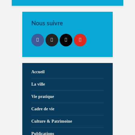
Nous suivre
Accueil
La ville
Vie pratique
Cadre de vie
Culture & Patrimoine
Publications