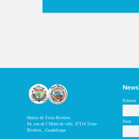
Newsl
Prénom
Mairie de Trois-Rivières
Nom
84, rue de l’Hôtel de ville, 97114 Trois-
Rivières , Guadeloupe