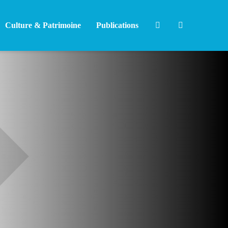
Culture & Patrimoine
Publications