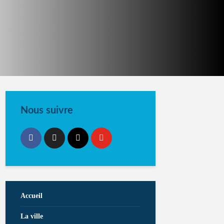
Nous suivre
Accueil
La ville