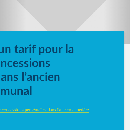
un tarif pour la
oncessions
dans l’ancien
mmunal
e concessions perpétuelles dans l'ancien cimetière