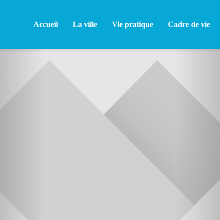
Accueil
La ville
Vie pratique
Cadre de vie