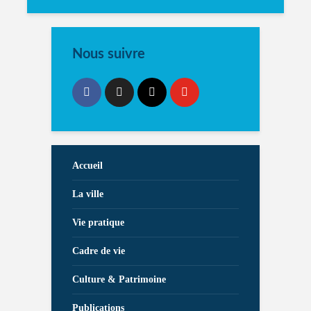
Nous suivre
Accueil
La ville
Vie pratique
Cadre de vie
Culture & Patrimoine
Publications