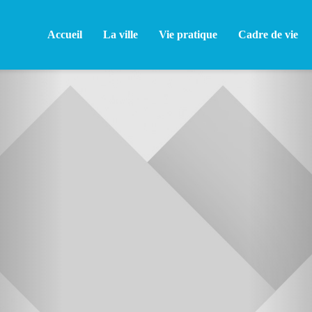
Accueil
La ville
Vie pratique
Cadre de vie