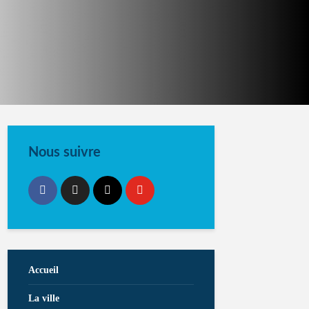
Nous suivre
Accueil
La ville