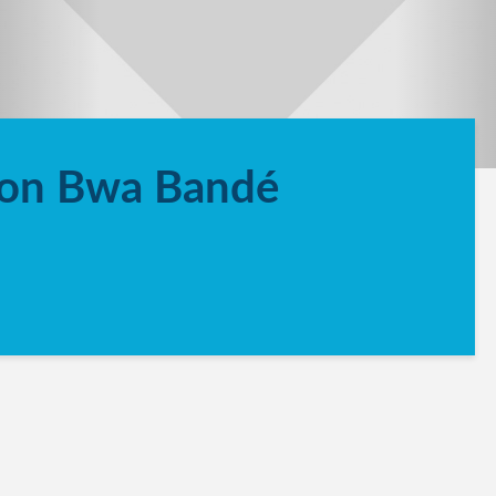
ion Bwa Bandé