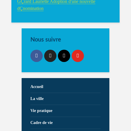
GÇrard Lauriette Adoption d'une nouvelle
dÇnomination
Nous suivre
Accueil
La ville
Vie pratique
Cadre de vie